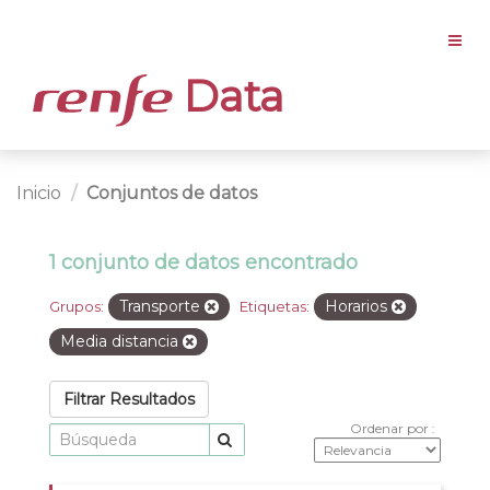
Data
Inicio
Conjuntos de datos
1 conjunto de datos encontrado
Transporte
Horarios
Grupos:
Etiquetas:
Media distancia
Filtrar Resultados
Ordenar por