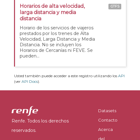
Horarios de alta velocidad,
GTFS
larga distancia y media
distancia
Horario de los servicios de viajeros
prestados por los trenes de Alta
Velocidad, Larga Distancia y Media
Distancia. No se incluyen los
Horarios de Cercanías ni FEVE. Se
pueden...
Usted también puede acceder a este registro utilizando los
API
(ver
API Docs
).
Datasets
Contacto
Renfe. Todos los derechos
Acerca
reservados.
del