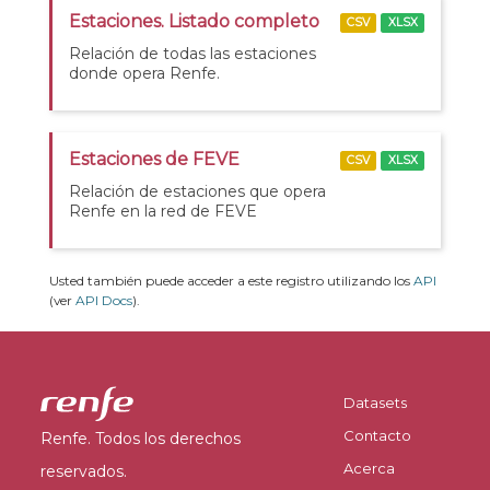
Estaciones. Listado completo
CSV
XLSX
Relación de todas las estaciones
donde opera Renfe.
Estaciones de FEVE
CSV
XLSX
Relación de estaciones que opera
Renfe en la red de FEVE
Usted también puede acceder a este registro utilizando los
API
(ver
API Docs
).
Datasets
Contacto
Renfe. Todos los derechos
Acerca
reservados.