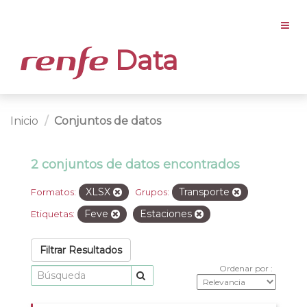
Data
Inicio
Conjuntos de datos
2 conjuntos de datos encontrados
XLSX
Transporte
Formatos:
Grupos:
Feve
Estaciones
Etiquetas:
Filtrar Resultados
Ordenar por