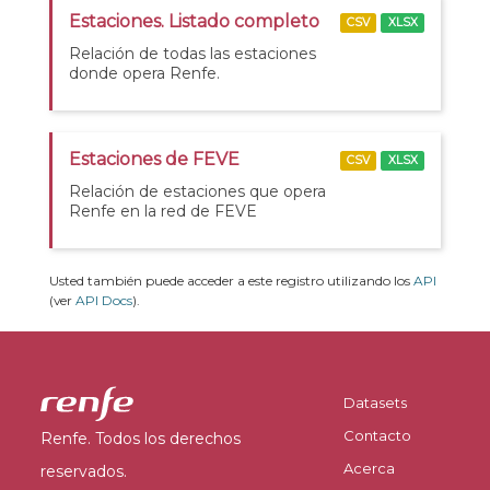
Estaciones. Listado completo
CSV
XLSX
Relación de todas las estaciones
donde opera Renfe.
Estaciones de FEVE
CSV
XLSX
Relación de estaciones que opera
Renfe en la red de FEVE
Usted también puede acceder a este registro utilizando los
API
(ver
API Docs
).
Datasets
Contacto
Renfe. Todos los derechos
Acerca
reservados.