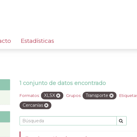
acto
Estadísticas
1 conjunto de datos encontrado
XLSX
Transporte
Formatos:
Grupos:
Etiquetas
Cercanías