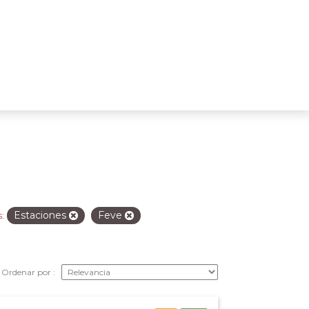
Estaciones
Feve
:
Ordenar por