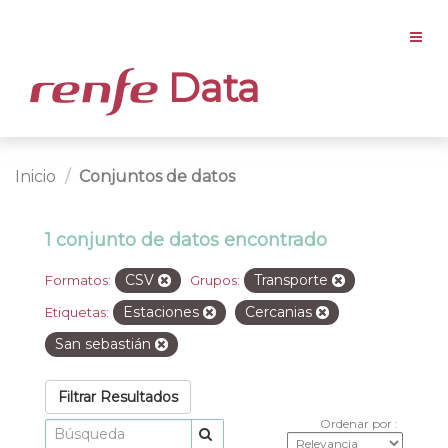
Data
Inicio
Conjuntos de datos
1 conjunto de datos encontrado
CSV
Transporte
Formatos:
Grupos:
Estaciones
Cercanias
Etiquetas:
San sebastián
Filtrar Resultados
Ordenar por