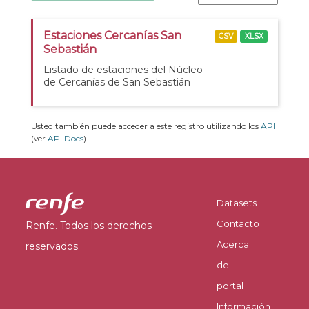
Estaciones Cercanías San
CSV
XLSX
Sebastián
Listado de estaciones del Núcleo
de Cercanías de San Sebastián
Usted también puede acceder a este registro utilizando los
API
(ver
API Docs
).
Datasets
Contacto
Renfe. Todos los derechos
Acerca
reservados.
del
portal
Información