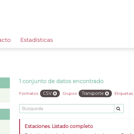
acto
Estadísticas
1 conjunto de datos encontrado
CSV
Transporte
Formatos:
Grupos:
Etiquetas:
Estaciones. Listado completo