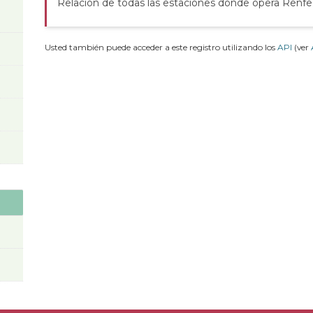
Relación de todas las estaciones donde opera Renfe
Usted también puede acceder a este registro utilizando los
API
(ver