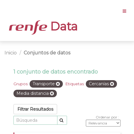
Data
Inicio
Conjuntos de datos
1 conjunto de datos encontrado
Transporte
Cercanías
Grupos:
Etiquetas:
Media distancia
Filtrar Resultados
Ordenar por