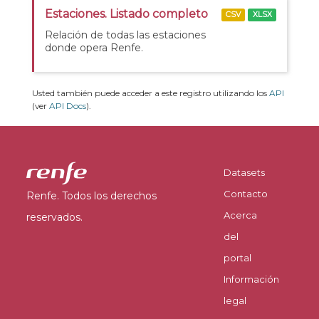
Estaciones. Listado completo
CSV
XLSX
Relación de todas las estaciones
donde opera Renfe.
Usted también puede acceder a este registro utilizando los
API
(ver
API Docs
).
Datasets
Contacto
Renfe. Todos los derechos
Acerca
reservados.
del
portal
Información
legal