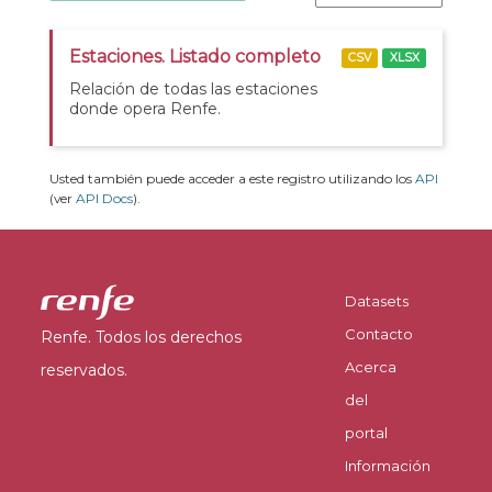
Estaciones. Listado completo
CSV
XLSX
Relación de todas las estaciones
donde opera Renfe.
Usted también puede acceder a este registro utilizando los
API
(ver
API Docs
).
Datasets
Contacto
Renfe. Todos los derechos
Acerca
reservados.
del
portal
Información