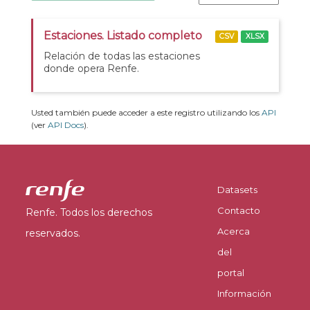
Estaciones. Listado completo
CSV
XLSX
Relación de todas las estaciones
donde opera Renfe.
Usted también puede acceder a este registro utilizando los
API
(ver
API Docs
).
Datasets
Contacto
Renfe. Todos los derechos
Acerca
reservados.
del
portal
Información