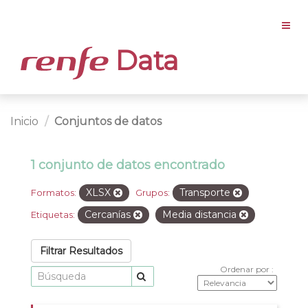
Data
Inicio
Conjuntos de datos
1 conjunto de datos encontrado
XLSX
Transporte
Formatos:
Grupos:
Cercanías
Media distancia
Etiquetas:
Filtrar Resultados
Ordenar por