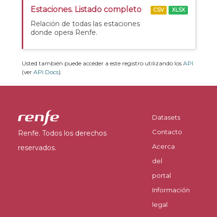
Estaciones. Listado completo
CSV
XLSX
Relación de todas las estaciones
donde opera Renfe.
Usted también puede acceder a este registro utilizando los
API
(ver
API Docs
).
Datasets
Contacto
Renfe. Todos los derechos
Acerca
reservados.
del
portal
Información
legal