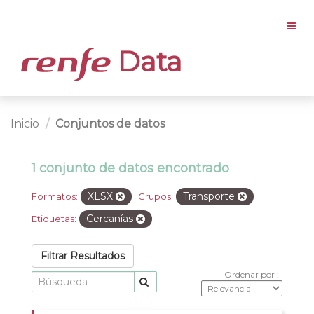
Data
Inicio
Conjuntos de datos
1 conjunto de datos encontrado
XLSX
Transporte
Formatos:
Grupos:
Cercanías
Etiquetas:
Filtrar Resultados
Ordenar por