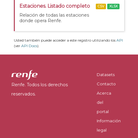
Estaciones. Listado completo
CSV
XLSX
Relación de todas las estaciones
donde opera Renfe.
Usted también puede acceder a este registro utilizando los
API
(ver
API Docs
).
Datasets
Contacto
Renfe. Todos los derechos
Acerca
reservados.
del
portal
Información
legal