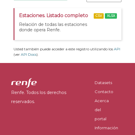
Estaciones. Listado completo
CSV
XLSX
Relación de todas las estaciones
donde opera Renfe.
Usted también puede acceder a este registro utilizando los
API
(ver
API Docs
).
Datasets
Contacto
Renfe. Todos los derechos
Acerca
reservados.
del
portal
Información