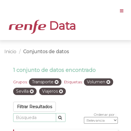
Data
Inicio
Conjuntos de datos
1 conjunto de datos encontrado
Transporte
Volumen
Grupos:
Etiquetas:
Sevilla
Viajeros
Filtrar Resultados
Ordenar por