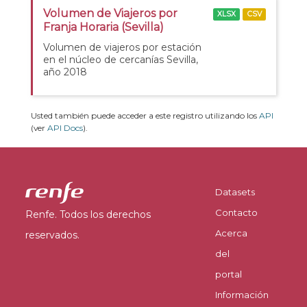
Volumen de Viajeros por
XLSX
CSV
Franja Horaria (Sevilla)
Volumen de viajeros por estación
en el núcleo de cercanías Sevilla,
año 2018
Usted también puede acceder a este registro utilizando los
API
(ver
API Docs
).
Datasets
Contacto
Renfe. Todos los derechos
Acerca
reservados.
del
portal
Información