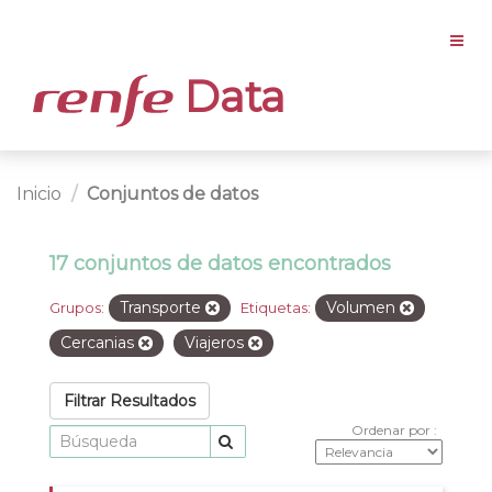
Data
Inicio
Conjuntos de datos
17 conjuntos de datos encontrados
Transporte
Volumen
Grupos:
Etiquetas:
Cercanias
Viajeros
Filtrar Resultados
Ordenar por