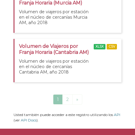
Franja Horaria (Murcia AM)
Volumen de viajeros por estación
en el núcleo de cercanías Murcia
AM, año 2018
Volumen de Viajeros por
XLSX
CSV
Franja Horaria (Cantabria AM)
Volumen de viajeros por estación
en el núcleo de cercanías
Cantabria AM, año 2018
1
2
»
Usted también puede acceder a este registro utilizando los
API
(ver
API Docs
).