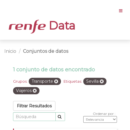
Data
Inicio
Conjuntos de datos
1 conjunto de datos encontrado
Transporte
Sevilla
Grupos:
Etiquetas:
Viajeros
Filtrar Resultados
Ordenar por