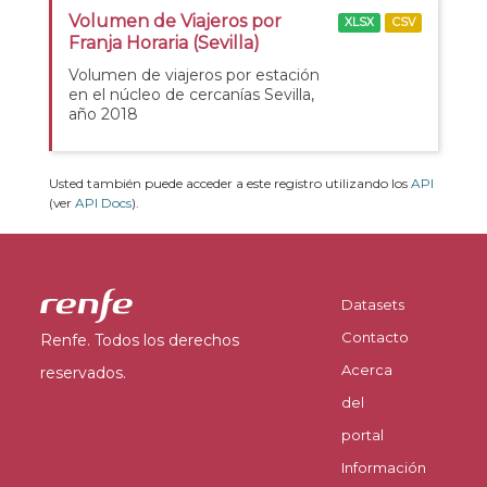
Volumen de Viajeros por
XLSX
CSV
Franja Horaria (Sevilla)
Volumen de viajeros por estación
en el núcleo de cercanías Sevilla,
año 2018
Usted también puede acceder a este registro utilizando los
API
(ver
API Docs
).
Datasets
Contacto
Renfe. Todos los derechos
Acerca
reservados.
del
portal
Información