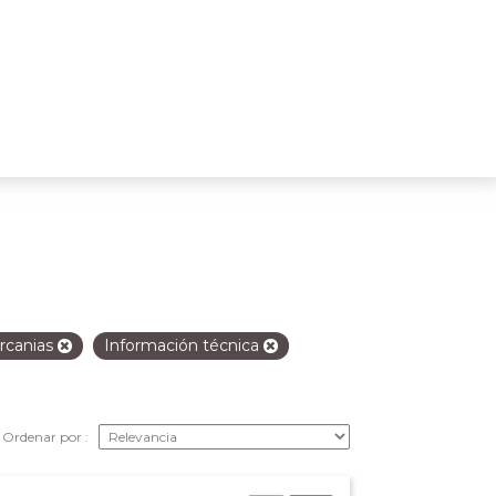
rcanias
Información técnica
Ordenar por