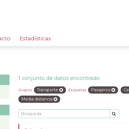
acto
Estadísticas
1 conjunto de datos encontrado
Transporte
Pasajeros
Ce
Grupos:
Etiquetas:
Media distancia