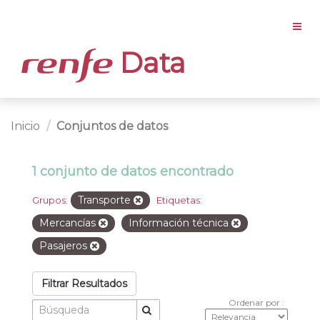
Data
Inicio
Conjuntos de datos
1 conjunto de datos encontrado
Transporte
Grupos:
Etiquetas:
Mercancías
Información técnica
Pasajeros
Filtrar Resultados
Ordenar por