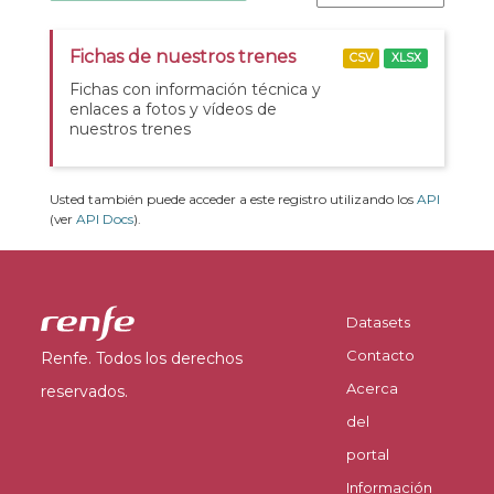
Fichas de nuestros trenes
CSV
XLSX
Fichas con información técnica y
enlaces a fotos y vídeos de
nuestros trenes
Usted también puede acceder a este registro utilizando los
API
(ver
API Docs
).
Datasets
Contacto
Renfe. Todos los derechos
Acerca
reservados.
del
portal
Información