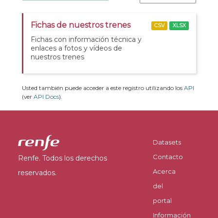
Fichas de nuestros trenes
CSV
XLSX
Fichas con información técnica y
enlaces a fotos y vídeos de
nuestros trenes
Usted también puede acceder a este registro utilizando los
API
(ver
API Docs
).
Datasets
Contacto
Renfe. Todos los derechos
Acerca
reservados.
del
portal
Información