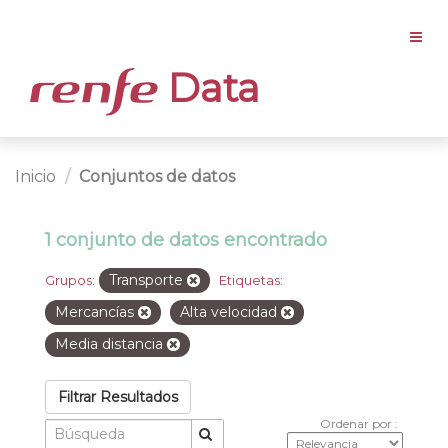
Data
Inicio
Conjuntos de datos
1 conjunto de datos encontrado
Transporte
Grupos:
Etiquetas:
Mercancías
Alta velocidad
Media distancia
Filtrar Resultados
Ordenar por