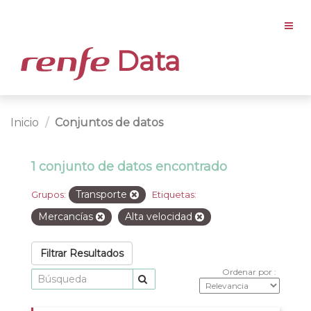
Data
Inicio
Conjuntos de datos
1 conjunto de datos encontrado
Transporte
Grupos:
Etiquetas:
Mercancías
Alta velocidad
Filtrar Resultados
Ordenar por