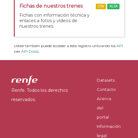
Fichas de nuestros trenes
CSV
XLSX
Fichas con información técnica y
enlaces a fotos y vídeos de
nuestros trenes
Usted también puede acceder a este registro utilizando los
API
(ver
API Docs
).
Datasets
Contacto
Renfe. Todos los derechos
Acerca
reservados.
del
portal
Información
legal