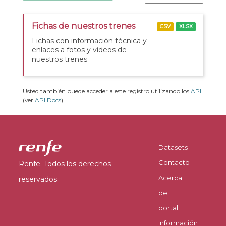
Fichas de nuestros trenes
CSV
XLSX
Fichas con información técnica y
enlaces a fotos y vídeos de
nuestros trenes
Usted también puede acceder a este registro utilizando los
API
(ver
API Docs
).
Datasets
Contacto
Renfe. Todos los derechos
Acerca
reservados.
del
portal
Información