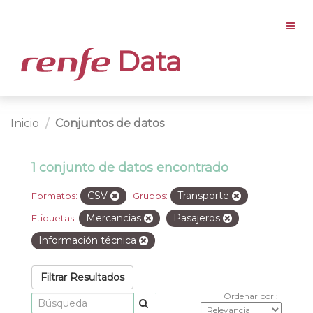
Data
Inicio
Conjuntos de datos
1 conjunto de datos encontrado
CSV
Transporte
Formatos:
Grupos:
Mercancías
Pasajeros
Etiquetas:
Información técnica
Filtrar Resultados
Ordenar por