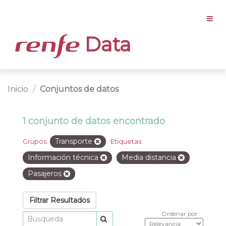
Data
Inicio
Conjuntos de datos
1 conjunto de datos encontrado
Transporte
Grupos:
Etiquetas:
Información técnica
Media distancia
Pasajeros
Filtrar Resultados
Ordenar por