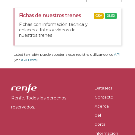
Fichas de nuestros trenes
CSV
XLSX
Fichas con información técnica y
enlaces a fotos y vídeos de
nuestros trenes
Usted también puede acceder a este registro utilizando los
API
(ver
API Docs
).
Datasets
Contacto
Renfe. Todos los derechos
Acerca
reservados.
del
portal
Información