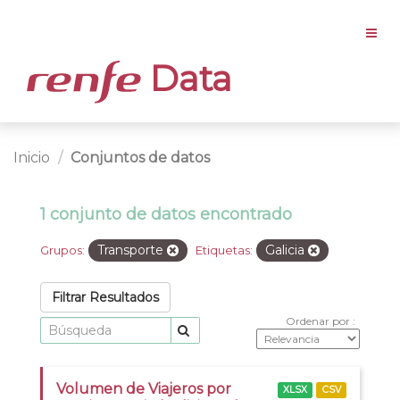
Data
Inicio
Conjuntos de datos
1 conjunto de datos encontrado
Transporte
Galicia
Grupos:
Etiquetas:
Filtrar Resultados
Ordenar por
Volumen de Viajeros por
XLSX
CSV