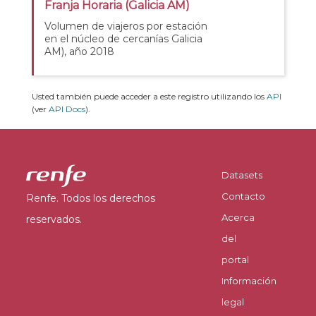
Franja Horaria (Galicia AM)
Volumen de viajeros por estación
en el núcleo de cercanías Galicia
AM), año 2018
Usted también puede acceder a este registro utilizando los
API
(ver
API Docs
).
Datasets
Contacto
Renfe. Todos los derechos
Acerca
reservados.
del
portal
Información
legal