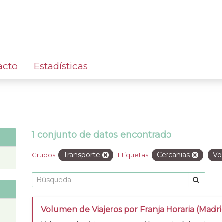
acto
Estadísticas
1 conjunto de datos encontrado
Transporte
Cercanias
V
Grupos:
Etiquetas:
Volumen de Viajeros por Franja Horaria (Madri