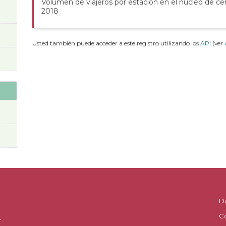
Volumen de viajeros por estación en el núcleo de ce
2018
Usted también puede acceder a este registro utilizando los
API
(ver
D
C
.