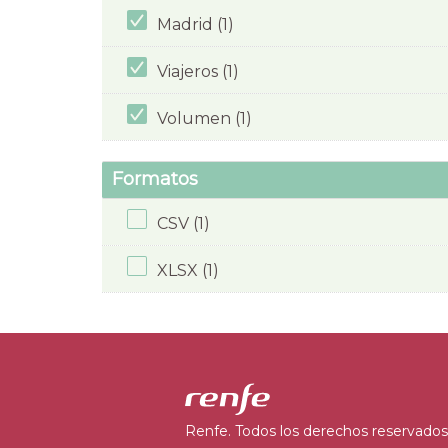
Madrid (1)
Viajeros (1)
Volumen (1)
Formatos
CSV (1)
XLSX (1)
Renfe. Todos los derechos reservados