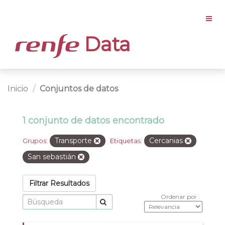
Data
Inicio
Conjuntos de datos
1 conjunto de datos encontrado
Transporte
Cercanias
Grupos:
Etiquetas:
San sebastián
Filtrar Resultados
Ordenar por