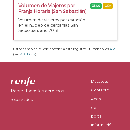
Volumen de Viajeros por
XLSX
CSV
Franja Horaria (San Sebastián)
Volumen de viajeros por estación
en el núcleo de cercanías San
Sebastián, año 2018
Usted también puede acceder a este registro utilizando los
API
(ver
API Docs
).
Datasets
Contacto
Renfe. Todos los derechos
Acerca
reservados.
del
portal
Información