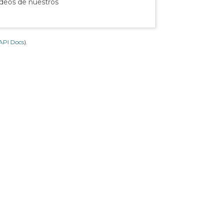
ídeos de nuestros
API Docs
).