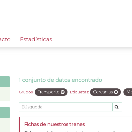
acto
Estadísticas
1 conjunto de datos encontrado
Transporte
Cercanias
Me
Grupos:
Etiquetas:
Fichas de nuestros trenes