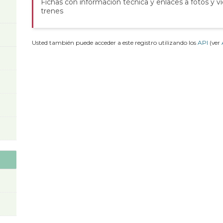
Fichas con información técnica y enlaces a fotos y v
trenes
Usted también puede acceder a este registro utilizando los
API
(ver