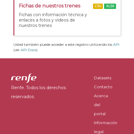
Fichas de nuestros trenes
CSV
XLSX
Fichas con información técnica y
enlaces a fotos y vídeos de
nuestros trenes
Usted también puede acceder a este registro utilizando los
API
(ver
API Docs
).
Datasets
Contacto
Renfe. Todos los derechos
Acerca
reservados.
del
portal
Información
legal