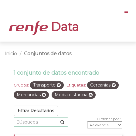
Data
Inicio
Conjuntos de datos
1 conjunto de datos encontrado
Transporte
Cercanias
Grupos:
Etiquetas:
Mercancías
Media distancia
Filtrar Resultados
Ordenar por