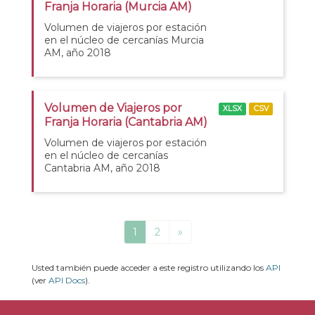
Franja Horaria (Murcia AM)
Volumen de viajeros por estación
en el núcleo de cercanías Murcia
AM, año 2018
Volumen de Viajeros por
XLSX
CSV
Franja Horaria (Cantabria AM)
Volumen de viajeros por estación
en el núcleo de cercanías
Cantabria AM, año 2018
1
2
»
Usted también puede acceder a este registro utilizando los
API
(ver
API Docs
).