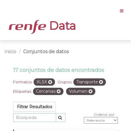
Data
Inicio
Conjuntos de datos
17 conjuntos de datos encontrados
XLSX
Transporte
Formatos:
Grupos:
Cercanias
Volumen
Etiquetas:
Filtrar Resultados
Ordenar por