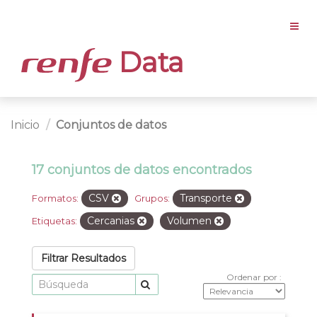
Data
Inicio
Conjuntos de datos
17 conjuntos de datos encontrados
CSV
Transporte
Formatos:
Grupos:
Cercanias
Volumen
Etiquetas:
Filtrar Resultados
Ordenar por