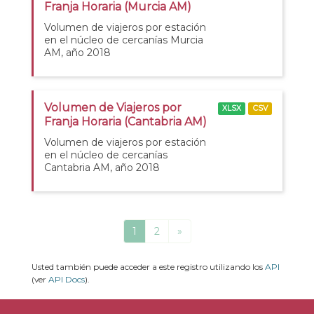
Franja Horaria (Murcia AM)
Volumen de viajeros por estación
en el núcleo de cercanías Murcia
AM, año 2018
Volumen de Viajeros por
XLSX
CSV
Franja Horaria (Cantabria AM)
Volumen de viajeros por estación
en el núcleo de cercanías
Cantabria AM, año 2018
1
2
»
Usted también puede acceder a este registro utilizando los
API
(ver
API Docs
).