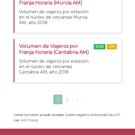
Franja Horaria (Murcia AM)
Volumen de viajeros por estación
en el núcleo de cercanías Murcia
AM, año 2018
Volumen de Viajeros por
XLSX
CSV
Franja Horaria (Cantabria AM)
Volumen de viajeros por estación
en el núcleo de cercanías
Cantabria AM, año 2018
1
2
»
Usted también puede acceder a este registro utilizando los
API
(ver
API Docs
).