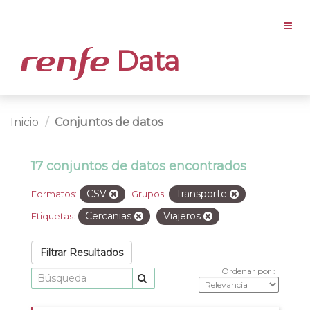
Data
Inicio
Conjuntos de datos
17 conjuntos de datos encontrados
CSV
Transporte
Formatos:
Grupos:
Cercanias
Viajeros
Etiquetas:
Filtrar Resultados
Ordenar por