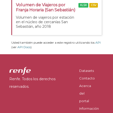
Volumen de Viajeros por
XLSX
CSV
Franja Horaria (San Sebastián)
Volumen de viajeros por estación
en el núcleo de cercanías San
Sebastián, año 2018
Usted también puede acceder a este registro utilizando los
API
(ver
API Docs
).
Datasets
Contacto
Renfe. Todos los derechos
Acerca
reservados.
del
portal
Información