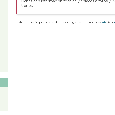
Fichas con información técnica y enlaces a fotos y v
trenes
Usted también puede acceder a este registro utilizando los
API
(ver