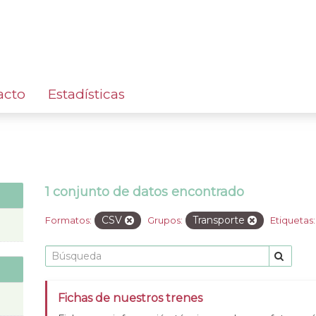
acto
Estadísticas
1 conjunto de datos encontrado
CSV
Transporte
Formatos:
Grupos:
Etiquetas:
Fichas de nuestros trenes