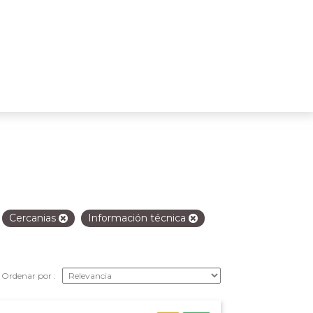
Cercanias
Información técnica
Ordenar por