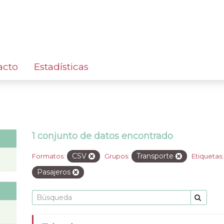
acto
Estadísticas
1 conjunto de datos encontrado
CSV
Transporte
Formatos:
Grupos:
Etiquetas:
Pasajeros