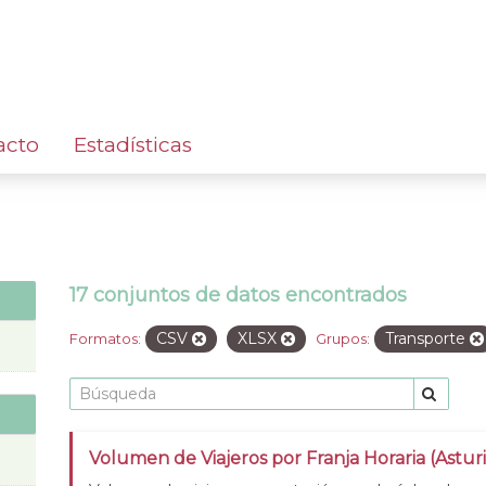
acto
Estadísticas
17 conjuntos de datos encontrados
CSV
XLSX
Transporte
Formatos:
Grupos:
Volumen de Viajeros por Franja Horaria (Asturi