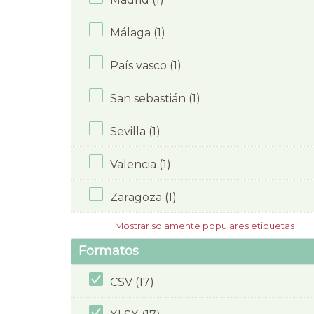
Málaga (1)
País vasco (1)
San sebastián (1)
Sevilla (1)
Valencia (1)
Zaragoza (1)
Mostrar solamente populares etiquetas
Formatos
CSV (17)