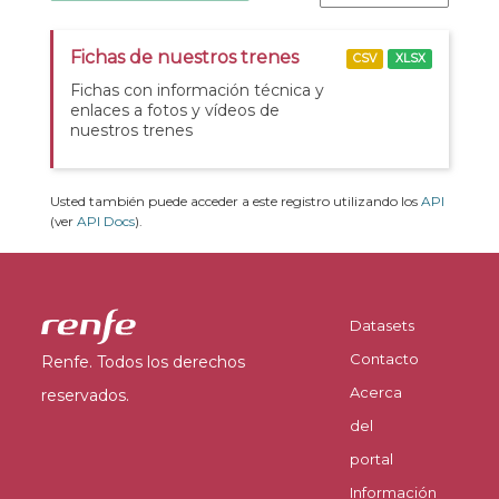
Fichas de nuestros trenes
CSV
XLSX
Fichas con información técnica y
enlaces a fotos y vídeos de
nuestros trenes
Usted también puede acceder a este registro utilizando los
API
(ver
API Docs
).
Datasets
Contacto
Renfe. Todos los derechos
Acerca
reservados.
del
portal
Información