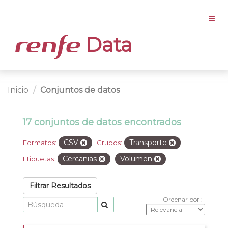
Data
Inicio
Conjuntos de datos
17 conjuntos de datos encontrados
CSV
Transporte
Formatos:
Grupos:
Cercanias
Volumen
Etiquetas:
Filtrar Resultados
Ordenar por