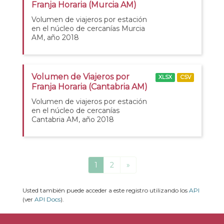
Franja Horaria (Murcia AM)
Volumen de viajeros por estación
en el núcleo de cercanías Murcia
AM, año 2018
Volumen de Viajeros por
XLSX
CSV
Franja Horaria (Cantabria AM)
Volumen de viajeros por estación
en el núcleo de cercanías
Cantabria AM, año 2018
1
2
»
Usted también puede acceder a este registro utilizando los
API
(ver
API Docs
).