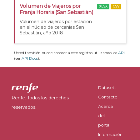
Volumen de Viajeros por
XLSX
CSV
Franja Horaria (San Sebastián)
Volumen de viajeros por estación
en el núcleo de cercanías San
Sebastián, año 2018
Usted también puede acceder a este registro utilizando los
API
(ver
API Docs
).
Datasets
Contacto
Renfe. Todos los derechos
Acerca
reservados.
del
portal
Información