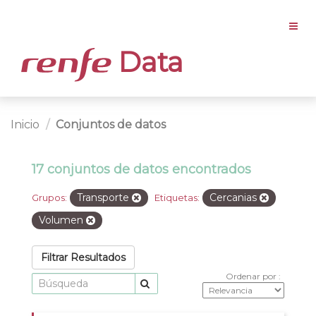
Data
Inicio
Conjuntos de datos
17 conjuntos de datos encontrados
Transporte
Cercanias
Grupos:
Etiquetas:
Volumen
Filtrar Resultados
Ordenar por