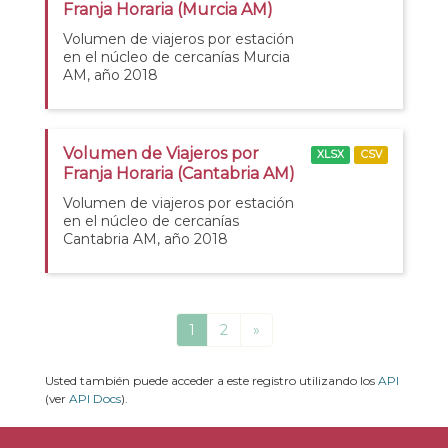
Franja Horaria (Murcia AM)
Volumen de viajeros por estación
en el núcleo de cercanías Murcia
AM, año 2018
Volumen de Viajeros por
XLSX
CSV
Franja Horaria (Cantabria AM)
Volumen de viajeros por estación
en el núcleo de cercanías
Cantabria AM, año 2018
1
2
»
Usted también puede acceder a este registro utilizando los
API
(ver
API Docs
).