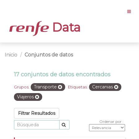
Data
Inicio
Conjuntos de datos
17 conjuntos de datos encontrados
Transporte
Cercanias
Grupos:
Etiquetas:
Viajeros
Filtrar Resultados
Ordenar por