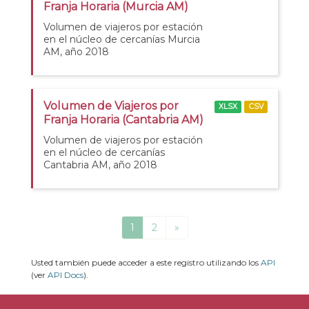
Franja Horaria (Murcia AM)
Volumen de viajeros por estación
en el núcleo de cercanías Murcia
AM, año 2018
Volumen de Viajeros por
XLSX
CSV
Franja Horaria (Cantabria AM)
Volumen de viajeros por estación
en el núcleo de cercanías
Cantabria AM, año 2018
1
2
»
Usted también puede acceder a este registro utilizando los
API
(ver
API Docs
).