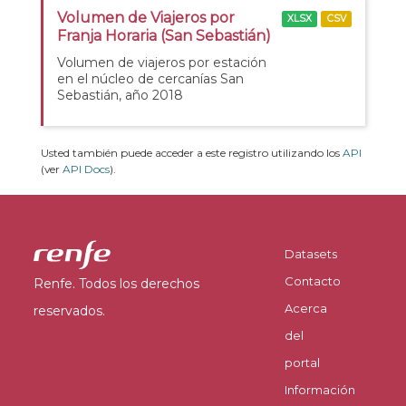
Volumen de Viajeros por
XLSX
CSV
Franja Horaria (San Sebastián)
Volumen de viajeros por estación
en el núcleo de cercanías San
Sebastián, año 2018
Usted también puede acceder a este registro utilizando los
API
(ver
API Docs
).
Datasets
Contacto
Renfe. Todos los derechos
Acerca
reservados.
del
portal
Información