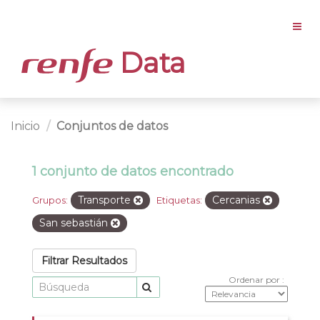
Data
Inicio
Conjuntos de datos
1 conjunto de datos encontrado
Transporte
Cercanias
Grupos:
Etiquetas:
San sebastián
Filtrar Resultados
Ordenar por