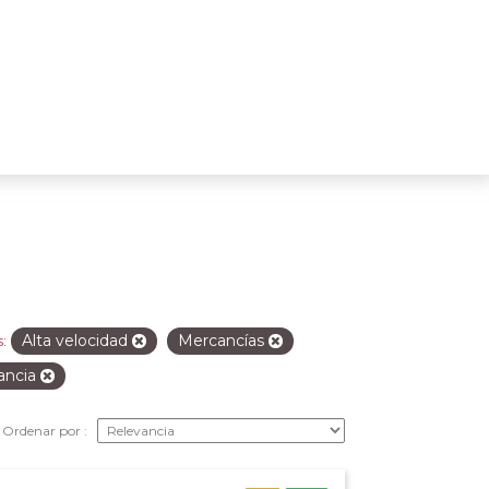
Alta velocidad
Mercancías
:
ancia
Ordenar por