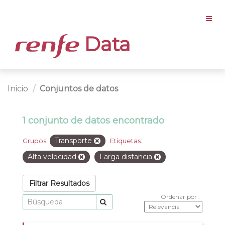
Data
Inicio
Conjuntos de datos
1 conjunto de datos encontrado
Transporte
Grupos:
Etiquetas:
Alta velocidad
Larga distancia
Filtrar Resultados
Ordenar por