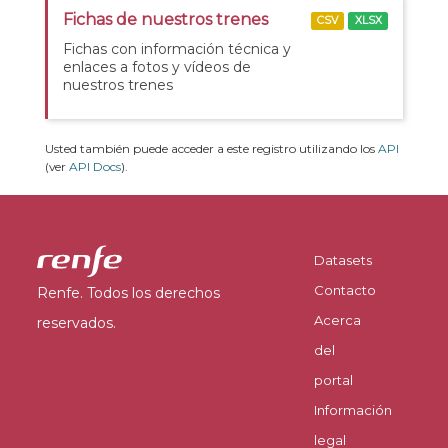
Fichas de nuestros trenes
CSV
XLSX
Fichas con información técnica y
enlaces a fotos y vídeos de
nuestros trenes
Usted también puede acceder a este registro utilizando los
API
(ver
API Docs
).
Datasets
Contacto
Renfe. Todos los derechos
Acerca
reservados.
del
portal
Información
legal