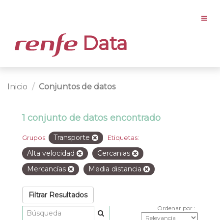
Data
Inicio
Conjuntos de datos
1 conjunto de datos encontrado
Transporte
Grupos:
Etiquetas:
Alta velocidad
Cercanias
Mercancías
Media distancia
Filtrar Resultados
Ordenar por