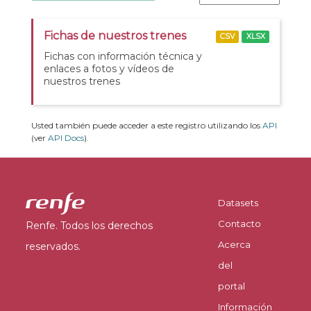
Fichas de nuestros trenes
CSV
XLSX
Fichas con información técnica y
enlaces a fotos y vídeos de
nuestros trenes
Usted también puede acceder a este registro utilizando los
API
(ver
API Docs
).
Datasets
Contacto
Renfe. Todos los derechos
Acerca
reservados.
del
portal
Información