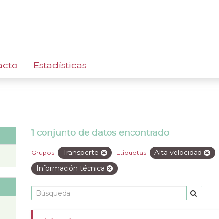
acto
Estadísticas
1 conjunto de datos encontrado
Transporte
Alta velocidad
Grupos:
Etiquetas:
Información técnica