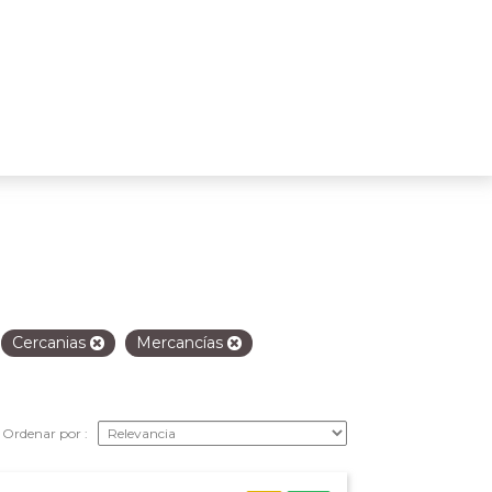
Cercanias
Mercancías
Ordenar por