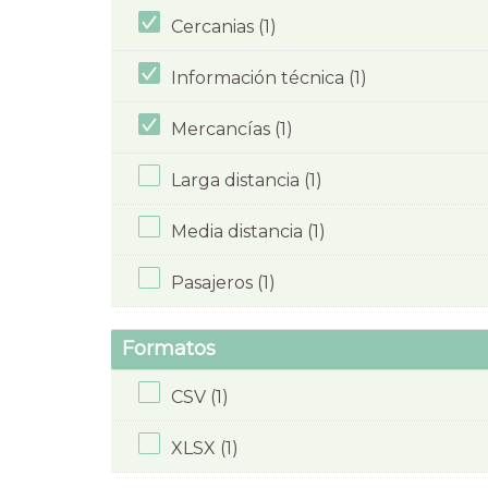
Cercanias (1)
Información técnica (1)
Mercancías (1)
Larga distancia (1)
Media distancia (1)
Pasajeros (1)
Formatos
CSV (1)
XLSX (1)