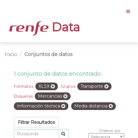
Data
Inicio
Conjuntos de datos
1 conjunto de datos encontrado
XLSX
Transporte
Formatos:
Grupos:
Mercancías
Etiquetas:
Información técnica
Media distancia
Filtrar Resultados
Ordenar por