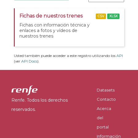
Fichas de nuestros trenes
CSV
XLSX
Fichas con información técnica y
enlaces a fotos y vídeos de
nuestros trenes
Usted también puede acceder a este registro utilizando los
API
(ver
API Docs
).
Datasets
Contacto
Renfe. Todos los derechos
Acerca
reservados.
del
portal
Información