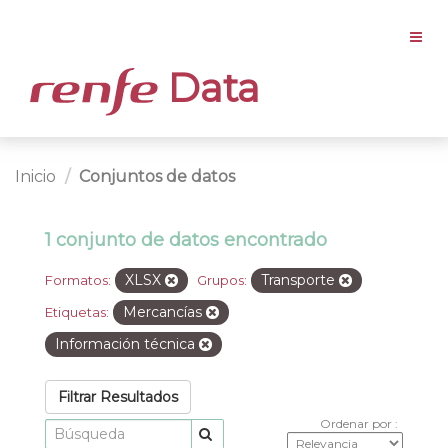
Data
Inicio
Conjuntos de datos
1 conjunto de datos encontrado
XLSX
Transporte
Formatos:
Grupos:
Mercancías
Etiquetas:
Información técnica
Filtrar Resultados
Ordenar por