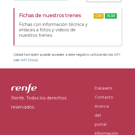
Fichas de nuestros trenes
CSV
XLSX
Fichas con información técnica y
enlaces a fotos y vídeos de
nuestros trenes
Usted también puede acceder a este registro utilizando los
API
(ver
API Docs
).
Datasets
Contacto
Renfe. Todos los derechos
Acerca
reservados.
del
portal
Información