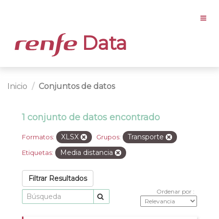
Data
Inicio
Conjuntos de datos
1 conjunto de datos encontrado
XLSX
Transporte
Formatos:
Grupos:
Media distancia
Etiquetas:
Filtrar Resultados
Ordenar por