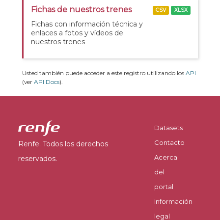
Fichas de nuestros trenes
CSV
XLSX
Fichas con información técnica y
enlaces a fotos y vídeos de
nuestros trenes
Usted también puede acceder a este registro utilizando los
API
(ver
API Docs
).
Datasets
Contacto
Renfe. Todos los derechos
Acerca
reservados.
del
portal
Información
legal