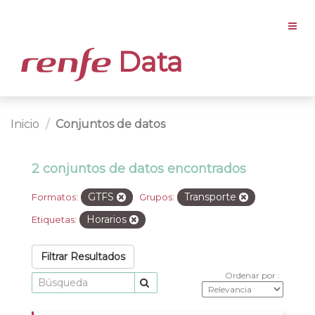
Data
Inicio
Conjuntos de datos
2 conjuntos de datos encontrados
GTFS
Transporte
Formatos:
Grupos:
Horarios
Etiquetas:
Filtrar Resultados
Ordenar por