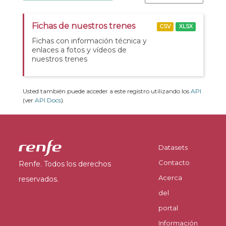
Fichas de nuestros trenes
CSV
XLSX
Fichas con información técnica y
enlaces a fotos y vídeos de
nuestros trenes
Usted también puede acceder a este registro utilizando los
API
(ver
API Docs
).
Datasets
Contacto
Renfe. Todos los derechos
Acerca
reservados.
del
portal
Información