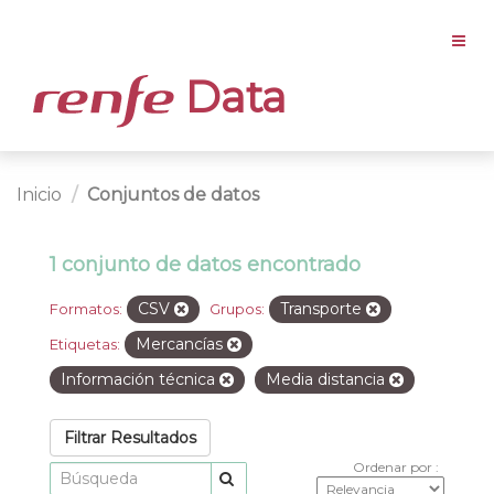
Data
Inicio
Conjuntos de datos
1 conjunto de datos encontrado
CSV
Transporte
Formatos:
Grupos:
Mercancías
Etiquetas:
Información técnica
Media distancia
Filtrar Resultados
Ordenar por