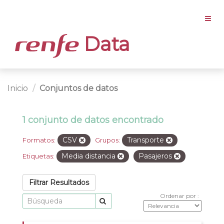
Data
Inicio
Conjuntos de datos
1 conjunto de datos encontrado
CSV
Transporte
Formatos:
Grupos:
Media distancia
Pasajeros
Etiquetas:
Filtrar Resultados
Ordenar por