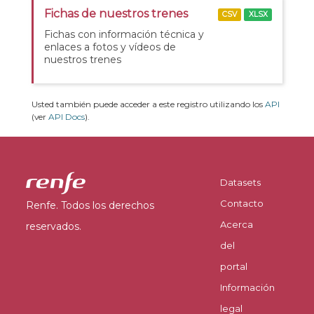
Fichas de nuestros trenes
CSV
XLSX
Fichas con información técnica y
enlaces a fotos y vídeos de
nuestros trenes
Usted también puede acceder a este registro utilizando los
API
(ver
API Docs
).
Datasets
Contacto
Renfe. Todos los derechos
Acerca
reservados.
del
portal
Información
legal