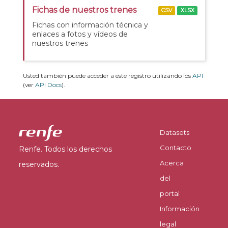
Fichas de nuestros trenes
CSV
XLSX
Fichas con información técnica y
enlaces a fotos y vídeos de
nuestros trenes
Usted también puede acceder a este registro utilizando los
API
(ver
API Docs
).
Datasets
Contacto
Renfe. Todos los derechos
Acerca
reservados.
del
portal
Información
legal