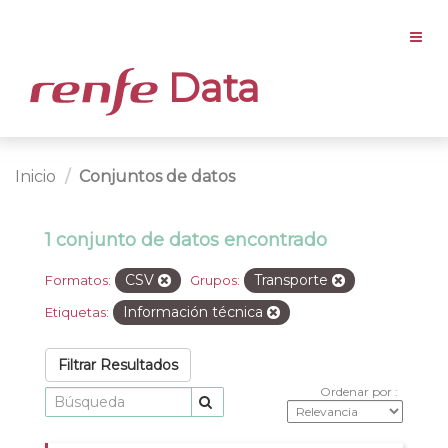
Data
Inicio
Conjuntos de datos
1 conjunto de datos encontrado
CSV
Transporte
Formatos:
Grupos:
Información técnica
Etiquetas:
Filtrar Resultados
Ordenar por